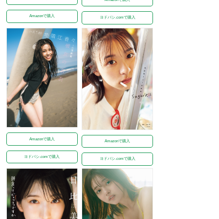
Amazonで購入
ヨドバシ.comで購入
Amazonで購入
Amazonで購入
ヨドバシ.comで購入
ヨドバシ.comで購入