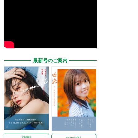
最新号のご案内
定期購読
Amazonで購入