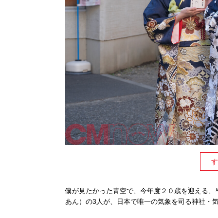
す
僕が見たかった青空で、今年度２０歳を迎える、
あん）の3人が、日本で唯一の気象を司る神社・