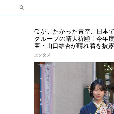
僕が見たかった青空、日本で
グループの晴天祈願！今年度
亜・山口結杏が晴れ着を披
エンタメ