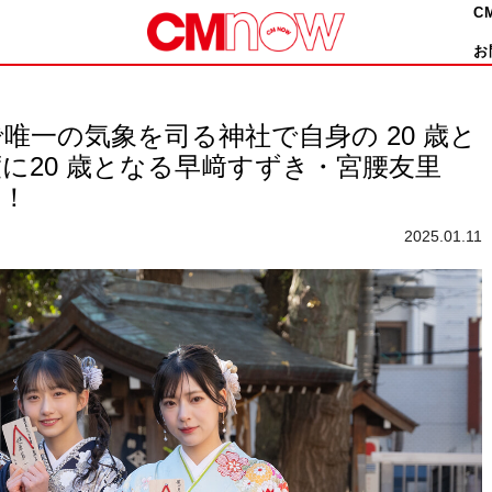
C
お
唯一の気象を司る神社で自身の 20 歳と
に20 歳となる早﨑すずき・宮腰友里
露！
2025.01.11