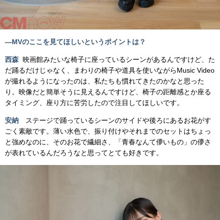
―MV
のここを見てほしいというポイントは？
西森
映画館みたいな椅子に座っているシーンがあるんですけど、た
だ踊るだけじゃなく、まわりの椅子や道具を使いながらMusic Video
が撮れるようになったのは、私たちも慣れてきたのかなと思った
り。映像だと簡単そうに見えるんですけど、椅子の距離感とか座る
タイミング、座り方に苦労したので注目してほしいです。
安納
ステージで踊っているシーンのサイドや後ろにあるお花がす
ごく素敵です。薄い水色で、振り付けやそれまでのセットはちょっ
と強めなのに、そのお花で繊細さ、「青春なんて儚いもの」の儚さ
が表れているんだろうなと思ってとても好きです。