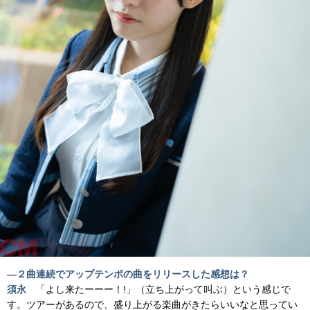
―
２曲連続でアップテンポの曲をリリースした感想は？
須永
「よし来たーーー！!」（立ち上がって叫ぶ）という感じで
す。ツアーがあるので、盛り上がる楽曲がきたらいいなと思ってい