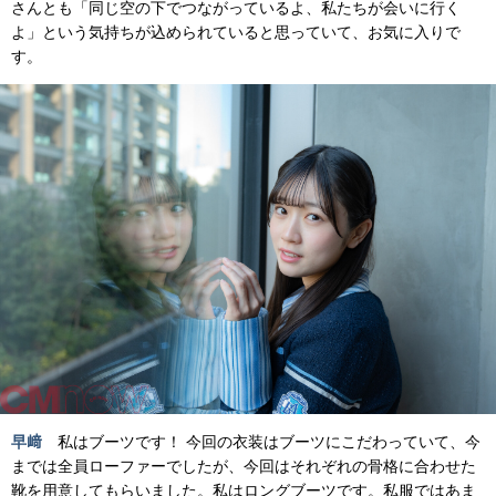
さんとも「同じ空の下でつながっているよ、私たちが会いに行く
よ」という気持ちが込められていると思っていて、お気に入りで
す。
早﨑
私はブーツです！ 今回の衣装はブーツにこだわっていて、今
までは全員ローファーでしたが、今回はそれぞれの骨格に合わせた
靴を用意してもらいました。私はロングブーツです。私服ではあま