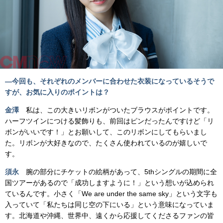
―
今回も、それぞれのメンバーに合わせた衣装になっているそうで
すが、お気に入りのポイントは？
金澤
私は、この大きいリボンがついたブラウスがポイントです。
ハーフツインにつける髪飾りも、前回はピンだったんですけど「リ
ボンがいいです！」とお願いして、このリボンにしてもらいまし
た。リボンが大好きなので、たくさん使われているのが嬉しいで
す。
須永
腕の部分にチケットの絵柄があって、5thシングルの期間に全
国ツアーがあるので「成功しますように！」という想いが込められ
ているんです。小さく「We are under the same sky」という文字も
入っていて「私たちは同じ空の下にいる」という意味になっていま
す。北海道や沖縄、世界中、遠くから応援してくださるファンの皆