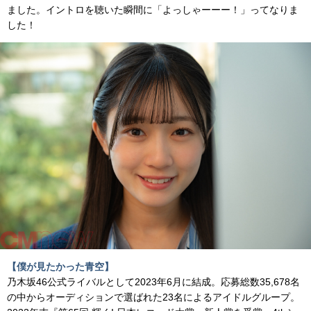
ました。イントロを聴いた瞬間に「よっしゃーーー！」ってなりま
した！
【僕が見たかった青空】
乃木坂46公式ライバルとして2023年6月に結成。応募総数35,678名
の中からオーディションで選ばれた23名によるアイドルグループ。