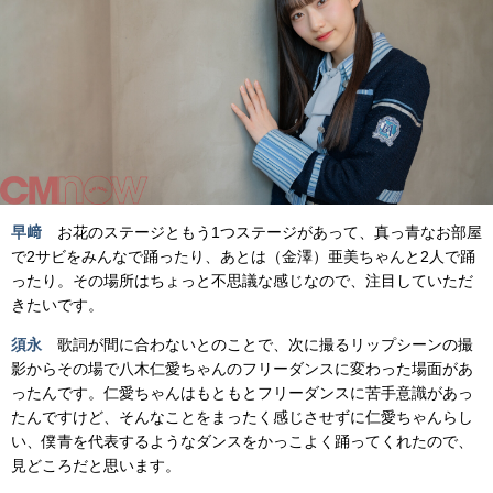
早﨑
お花のステージともう1つステージがあって、真っ青なお部屋
で2サビをみんなで踊ったり、あとは（金澤）亜美ちゃんと2人で踊
ったり。その場所はちょっと不思議な感じなので、注目していただ
きたいです。
須永
歌詞が間に合わないとのことで、次に撮るリップシーンの撮
影からその場で八木仁愛ちゃんのフリーダンスに変わった場面があ
ったんです。仁愛ちゃんはもともとフリーダンスに苦手意識があっ
たんですけど、そんなことをまったく感じさせずに仁愛ちゃんらし
い、僕青を代表するようなダンスをかっこよく踊ってくれたので、
見どころだと思います。