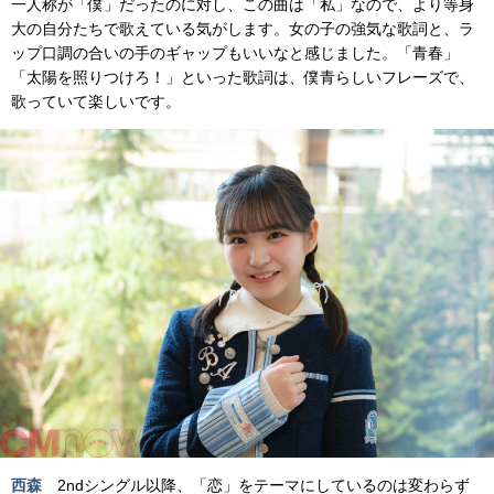
一人称が「僕」だったのに対し、この曲は「私」なので、より等身
大の自分たちで歌えている気がします。女の子の強気な歌詞と、ラ
ップ口調の合いの手のギャップもいいなと感じました。「青春」
「太陽を照りつけろ！」といった歌詞は、僕青らしいフレーズで、
歌っていて楽しいです。
西森
2ndシングル以降、「恋」をテーマにしているのは変わらず