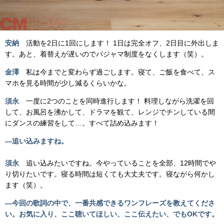
安納
活動を2日に1回にします！ 1日は完全オフ、2日目に外出しま
す。あと、着替えが遅いのでパジャマ制度をなくします（笑）。
金澤
私は今までと変わらず過ごします。寝て、ご飯を食べて、ス
マホを見る時間が少し減るくらいかな。
須永
一度に2つのことを同時進行します！ 料理しながら洗濯を回
して、お風呂を沸かして、ドラマを観て、レンジでチンしている間
にダンスの練習をして…。すべて詰め込みます！
―
追い込みますね。
須永
追い込みたいですね。今やっていることを全部、12時間でや
り切りたいです。寝る時間は短くても大丈夫です。寝ながら何かし
ます（笑）。
―今回の歌詞の中で、一番共感できるワンフレーズを教えてくださ
い。お気に入り、ここ聴いてほしい、ここ伝えたい、でもOKです。