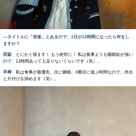
―
タイトルに「倍速」とあるので、1日が12時間になったら何をし
ますか？
西森
とにかく寝ます！ もう絶対に！ 私は食事よりも睡眠欲が強い
ので、12時間あっても足りないくらいです（笑）。
早﨑
私は食事が最優先、次に睡眠、3番目に遊ぶ時間なので…外出
と片付けを諦めます（笑）。