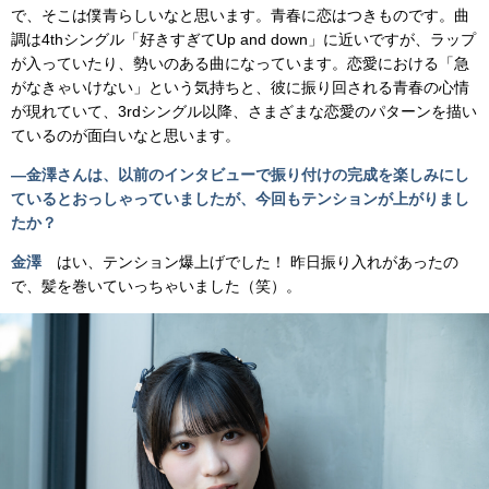
で、そこは僕青らしいなと思います。青春に恋はつきものです。曲
調は4thシングル「好きすぎてUp and down」に近いですが、ラップ
が入っていたり、勢いのある曲になっています。恋愛における「急
がなきゃいけない」という気持ちと、彼に振り回される青春の心情
が現れていて、3rdシングル以降、さまざまな恋愛のパターンを描い
ているのが面白いなと思います。
―
金澤さんは、以前のインタビューで振り付けの完成を楽しみにし
ているとおっしゃっていましたが、今回もテンションが上がりまし
たか？
金澤
はい、テンション爆上げでした！ 昨日振り入れがあったの
で、髪を巻いていっちゃいました（笑）。