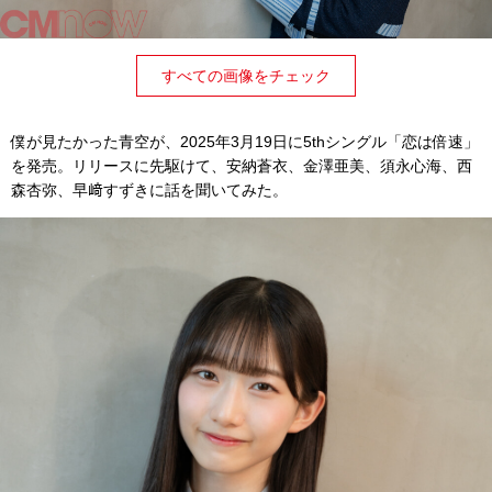
すべての画像をチェック
僕が見たかった青空が、2025年3月19日に5thシングル「恋は倍速」
を発売。リリースに先駆けて、安納蒼衣、金澤亜美、須永心海、西
森杏弥、早﨑すずきに話を聞いてみた。