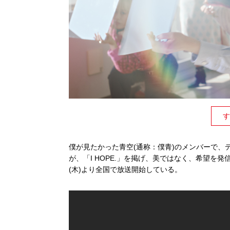
す
僕が見たかった青空(通称：僕青)のメンバーで、
が、「I HOPE.」を掲げ、美ではなく、希望を発
(木)より全国で放送開始している。