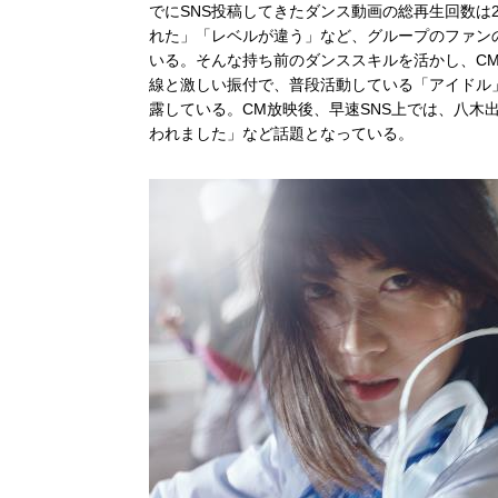
でにSNS投稿してきたダンス動画の総再生回数は
れた」「レベルが違う」など、グループのファン
いる。そんな持ち前のダンススキルを活かし、C
線と激しい振付で、普段活動している「アイドル
露している。CM放映後、早速SNS上では、八
われました」など話題となっている。