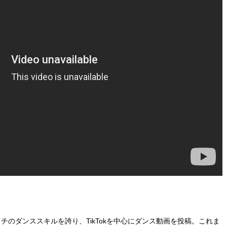
チのダンススキルを誇り、TikTokを中心にダンス動画を投稿。これま