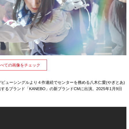
べての画像をチェック
デビューシングルより４作連続でセンターを務める八木仁愛(やぎとあ)
信するブランド「KANEBO」の新ブランドCMに出演。2025年1月9日