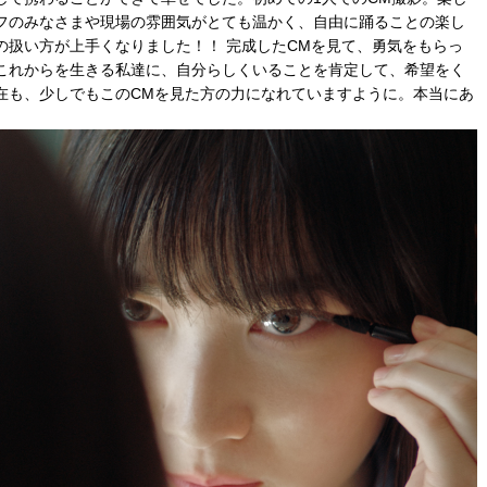
フのみなさまや現場の雰囲気がとても温かく、自由に踊ることの楽し
の扱い方が上手くなりました！！ 完成したCMを見て、勇気をもらっ
これからを生きる私達に、自分らしくいることを肯定して、希望をく
在も、少しでもこのCMを見た方の力になれていますように。本当にあ