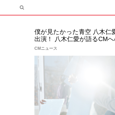
僕が見たかった青空 八木仁愛
出演！ 八木仁愛が語るCM
CMニュース