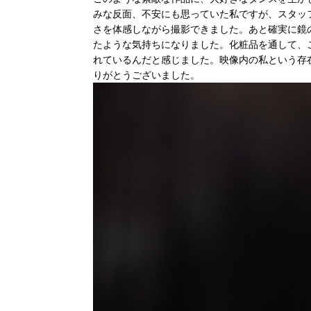
みな反面、不安にも思っていた私ですが、スタッ
さを体感しながら撮影できました。あと確実に鏡
たような気持ちになりました。化粧品を通して、
れているんだと感じました。映像内の私という存
りがとうございました。