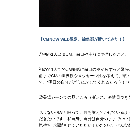
【CMNOW WEB限定。編集部が聞いてみた！】
①初の1人出演CM、前日や事前に準備したこと。
初めて1人でのCM撮影に前日の夜からずっと緊
前までCMの世界観やメッセージ性を考えて、頭
て、“明日の自分がどうにかしてくれるだろう！”
②登場シーンでの見どころ（ダンス、表情目つき
見えない何かと闘って、何を訴えてかけているよ
だきたいです。私自身、自分は自分のままでいい
気持ちで撮影させていただいていたので、そんな