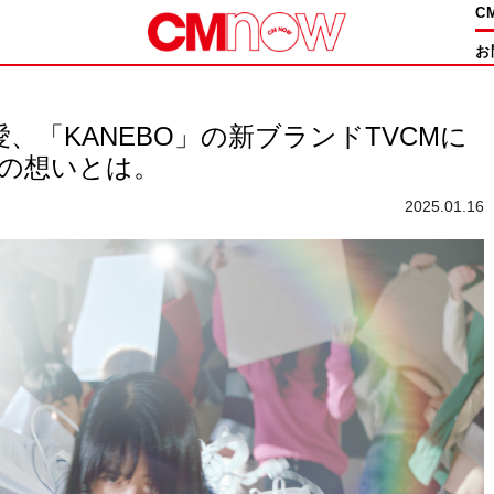
C
お
、「KANEBO」の新ブランドTVCMに
への想いとは。
2025.01.16