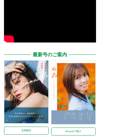
最新号のご案内
定期購読
Amazonで購入