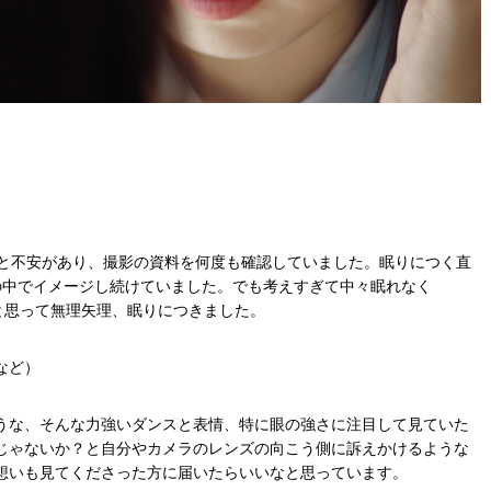
張と不安があり、撮影の資料を何度も確認していました。眠りにつく直
の中でイメージし続けていました。でも考えすぎて中々眠れなく
と思って無理矢理、眠りにつきました。
など）
うな、そんな力強いダンスと表情、特に眼の強さに注目して見ていた
じゃないか？と自分やカメラのレンズの向こう側に訴えかけるような
想いも見てくださった方に届いたらいいなと思っています。