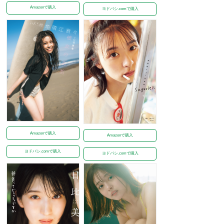
Amazonで購入
ヨドバシ.comで購入
Amazonで購入
Amazonで購入
ヨドバシ.comで購入
ヨドバシ.comで購入