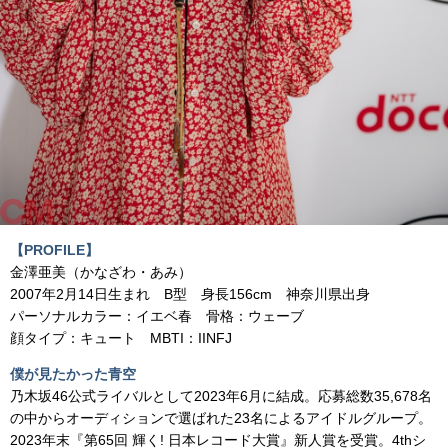
【PROFILE】
金澤亜美（かなざわ・あみ）
2007年2月14日生まれ
B型 身長156cm 神奈川県出身
パーソナルカラー：イエベ春 骨格：ウェーブ
顔タイプ：キュート MBTI：IINFJ
僕が見たかった青空
乃木坂46公式ライバルとして2023年6月に結成。応募総数35,678名
の中からオーディションで選ばれた23名によるアイドルグループ。
2023年末『第65回 輝く! 日本レコード大賞』新人賞を受賞。4thシ