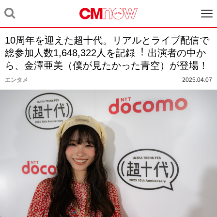
10周年を迎えた超⼗代。リアルとライブ配信で
総参加⼈数1,648,322⼈を記録︕ 出演者の中か
ら、金澤亜美（僕が見たかった青空）が登場！
エンタメ
2025.04.07