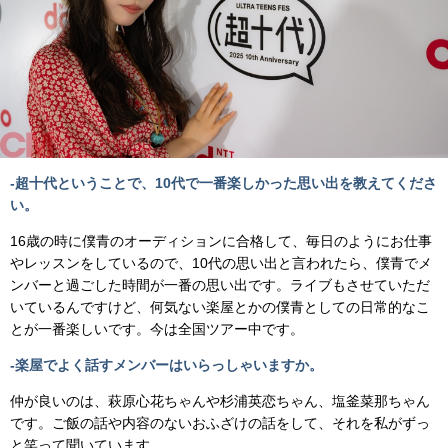
-超十代ということで、10代で一番楽しかった思い出を教えてくださ
い。
16歳の時に僕青のオーディションに合格して、毎日のようにお仕事
やレッスンをしているので、10代の思い出と言われたら、僕青でメ
ンバーと過ごした時間が一番の思い出です。ライブもさせていただ
いているんですけど、何気ない楽屋とかの僕青としての日常的なこ
とが一番楽しいです。今は全国ツアー中です。
-楽屋でよく話すメンバーはいらっしゃいますか。
仲が良いのは、萩原心花ちゃんや杉浦英恋ちゃん、塩釜菜那ちゃん
です。ご飯の話や内容のないおふざけの話をして、それを私がずっ
と笑って聞いています。