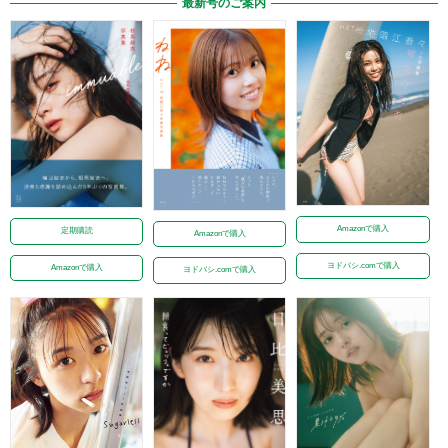
最新号のご案内
Amazonで購入
定期購読
Amazonで購入
ヨドバシ.comで購入
Amazonで購入
ヨドバシ.comで購入