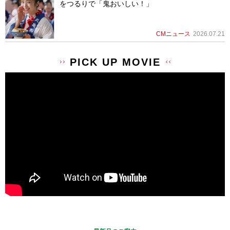
をつるりで「鬼おいしい！」
CMニュース
2026.07.21
PICK UP MOVIE