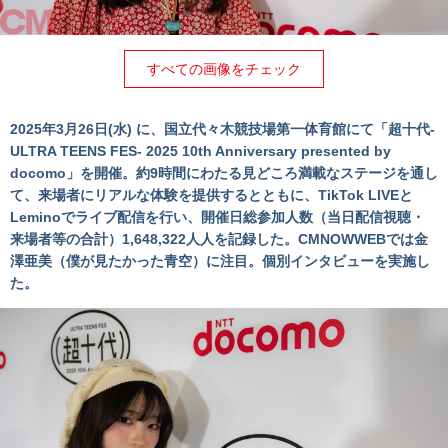
すべての画像をチェック
2025年3⽉26⽇(⽔) に、国⽴代々⽊競技場第⼀体育館にて「超⼗代-
ULTRA TEENS FES- 2025 10th Anniversary presented by
docomo」を開催。約9時間にわたる⾒どころ満載なステージを通し
て、来場者にリアルな体験を提供するとともに、TikTok LIVEと
Leminoでライブ配信を⾏い、開催⽇総参加⼈数（当⽇配信視聴・
来場者等の合計）1,648,322⼈⼈を記録した。CMNOWWEBでは金
澤亜美（僕が見たかった青空）に注目。個別インタビューを実施し
た。