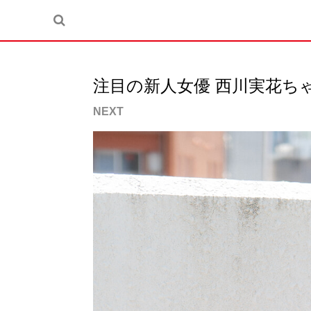
注目の新人女優 西川実花ち
NEXT