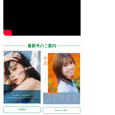
最新号のご案内
定期購読
Amazonで購入