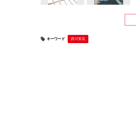
キーワード
西川実花