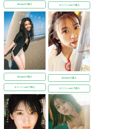
Amazonで購入
ヨドバシ.comで購入
Amazonで購入
Amazonで購入
ヨドバシ.comで購入
ヨドバシ.comで購入