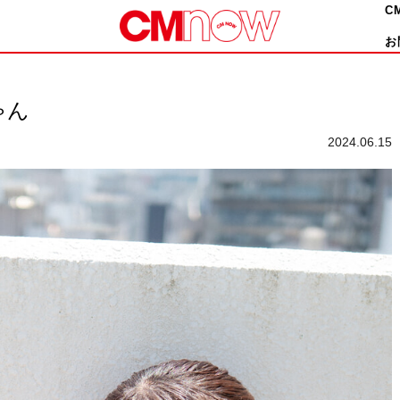
C
お
ゃん
2024.06.15