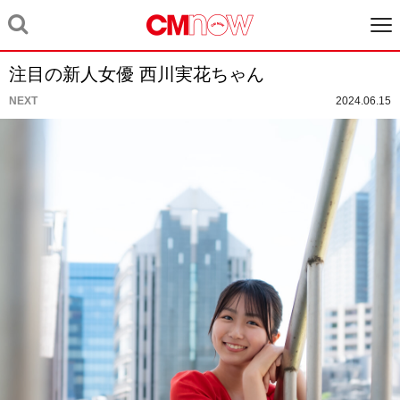
注目の新人女優 西川実花ちゃん
NEXT
2024.06.15