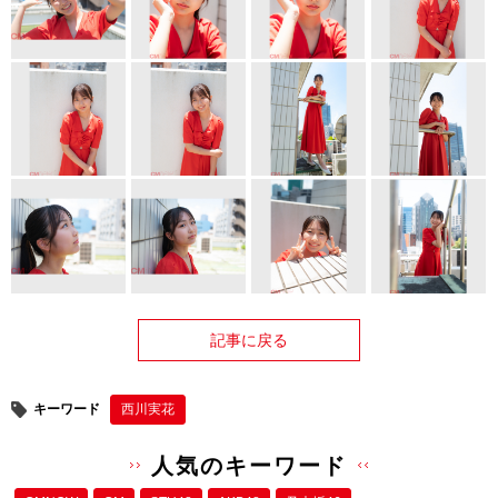
記事に戻る
キーワード
西川実花
人気のキーワード