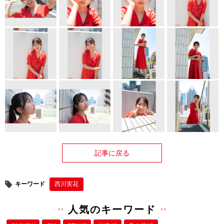
記事に戻る
キーワード
西川実花
人気のキーワード