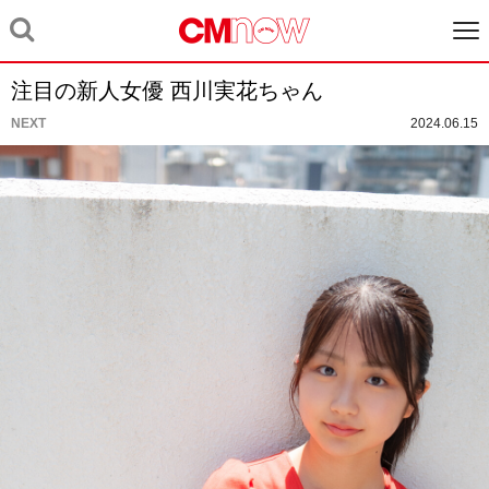
注目の新人女優 西川実花ちゃん
NEXT
2024.06.15