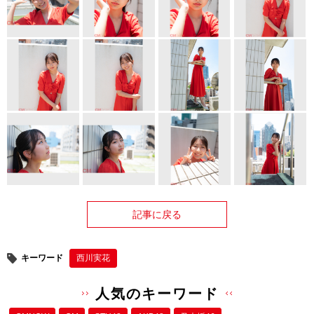
記事に戻る
キーワード
西川実花
人気のキーワード