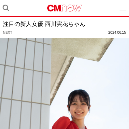
注目の新人女優 西川実花ちゃん
NEXT
2024.06.15