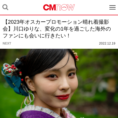
【2023年オスカープロモーション晴れ着撮影
会】川口ゆりな、変化の1年を過ごした海外の
ファンにも会いに行きたい！
NEXT
2022.12.19