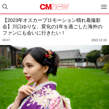
【2023年オスカープロモーション晴れ着撮影
会】川口ゆりな、変化の1年を過ごした海外の
ファンにも会いに行きたい！
NEXT
2022.12.19