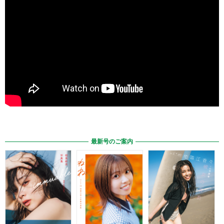
最新号のご案内