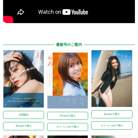
最新号のご案内
Amazonで購入
定期購読
Amazonで購入
ヨドバシ.comで購入
Amazonで購入
ヨドバシ.comで購入