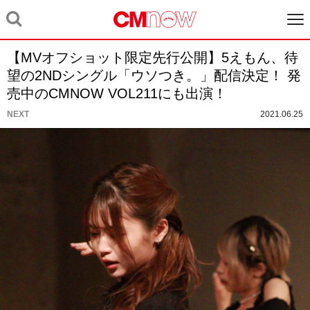
【MVオフショット限定先行公開】5えもん、待
望の2NDシングル「ウソつき。」配信決定！ 発
売中のCMNOW VOL211にも出演！
NEXT
2021.06.25