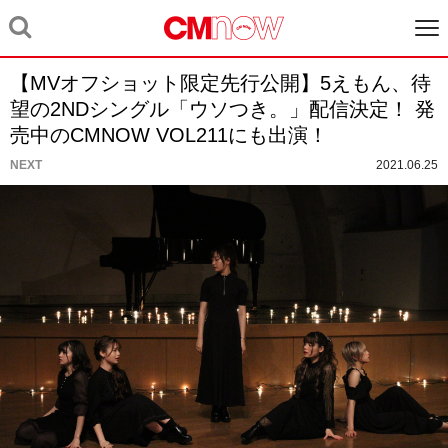
【MVオフショット限定先行公開】5えもん、待
望の2NDシングル「ウソつき。」配信決定！ 発
売中のCMNOW VOL211にも出演！
NEXT
2021.06.25