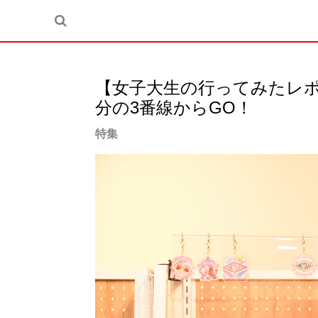
【女子大生の行ってみたレポ
分の3番線からGO！
特集