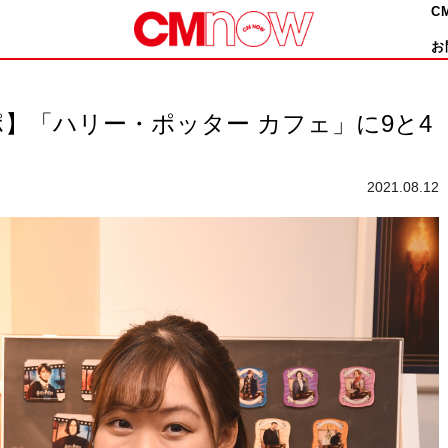
C
お
】「ハリー・ポッター カフェ」に9と4
2021.08.12