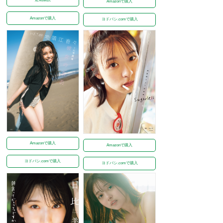
Amazonで購入
Amazonで購入
ヨドバシ.comで購入
Amazonで購入
Amazonで購入
ヨドバシ.comで購入
ヨドバシ.comで購入