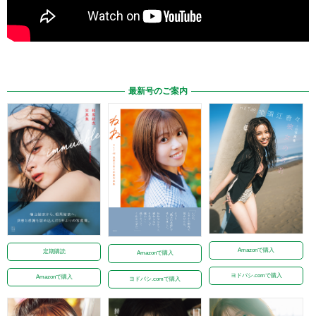
最新号のご案内
Amazonで購入
定期購読
Amazonで購入
ヨドバシ.comで購入
Amazonで購入
ヨドバシ.comで購入