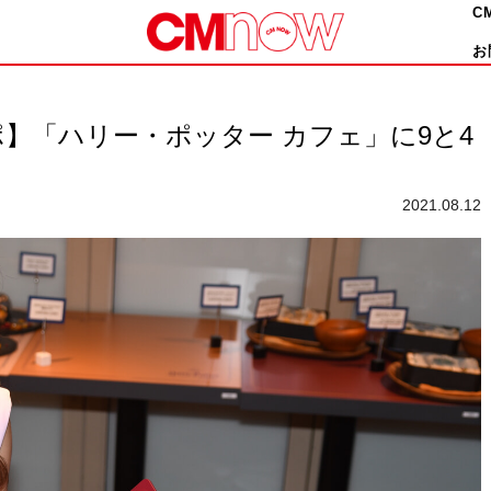
C
お
】「ハリー・ポッター カフェ」に9と4
2021.08.12