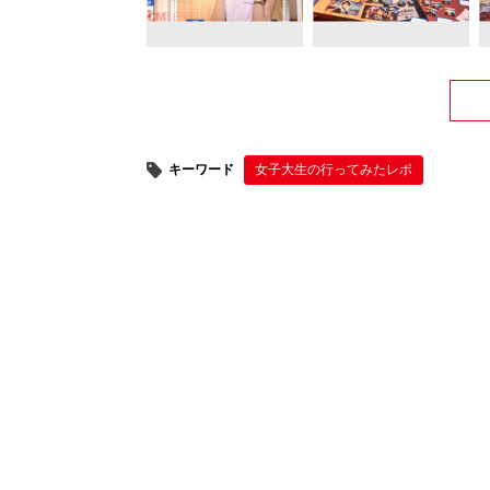
キーワード
女子大生の行ってみたレポ