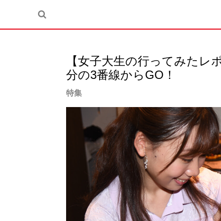
【女子大生の行ってみたレポ
分の3番線からGO！
特集