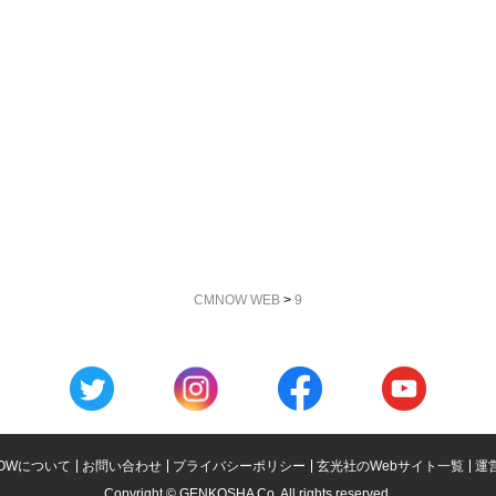
CMNOW WEB
>
9
OWについて
お問い合わせ
プライバシーポリシー
玄光社のWebサイト一覧
運
Copyright © GENKOSHA Co. All rights reserved.