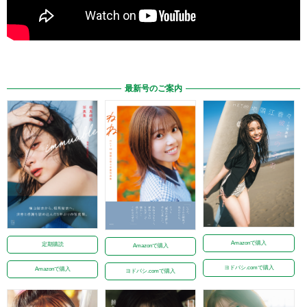
最新号のご案内
Amazonで購入
定期購読
Amazonで購入
ヨドバシ.comで購入
Amazonで購入
ヨドバシ.comで購入