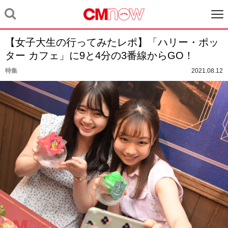
【女子大生の行ってみたレポ】「ハリー・ポッ
ター カフェ」に9と4分の3番線からGO！
特集
2021.08.12