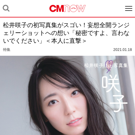
松井咲子の初写真集がスゴい！妄想全開ランジ
ェリーショットへの想い「秘密ですよ、言わな
いでください」＜本人に直撃＞
特集
2021.01.18