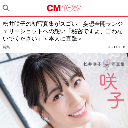
松井咲子の初写真集がスゴい！妄想全開ランジ
ェリーショットへの想い「秘密ですよ、言わな
いでください」＜本人に直撃＞
特集
2021.01.18