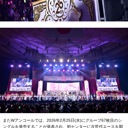
またWアンコールでは、2026年2月25日(水)にグループ67枚目のシ
ングルを発売することが発表され、初センターに次世代エースを期