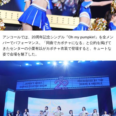
アンコールでは、20周年記念シングル『Oh my pumpkin!』を全メン
バーでパフォーマンス。「同曲でカボチャになる」と公約を掲げて
きたセンターの小栗有以がカボチャ衣装で登場すると、キュートな
姿で会場を魅了した。