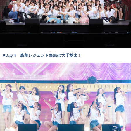
■Day.4 豪華レジェンド集結の大千秋楽！