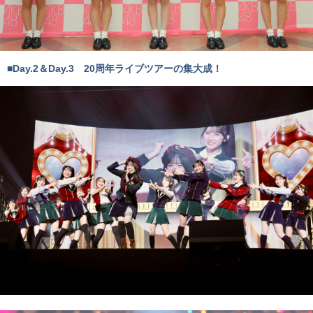
■Day.2＆Day.3 20周年ライブツアーの集大成！