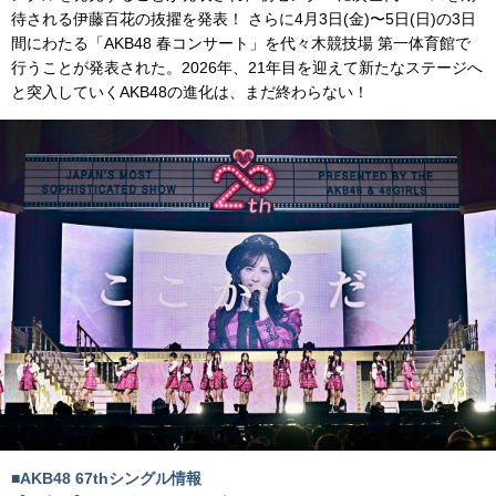
待される伊藤百花の抜擢を発表！ さらに4月3日(金)〜5日(日)の3日
間にわたる「AKB48 春コンサート」を代々木競技場 第一体育館で
行うことが発表された。2026年、21年目を迎えて新たなステージへ
と突入していくAKB48の進化は、まだ終わらない！
■AKB48 67thシングル情報