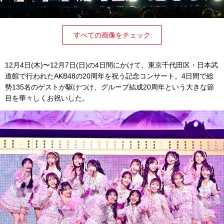
すべての画像をチェック
12月4日(木)〜12月7日(日)の4日間にかけて、東京千代田区・日本武
道館で行われたAKB48の20周年を祝う記念コンサート。4日間で総
勢135名のゲストが駆けつけ、グループ結成20周年という大きな節
目を華々しくお祝いした。