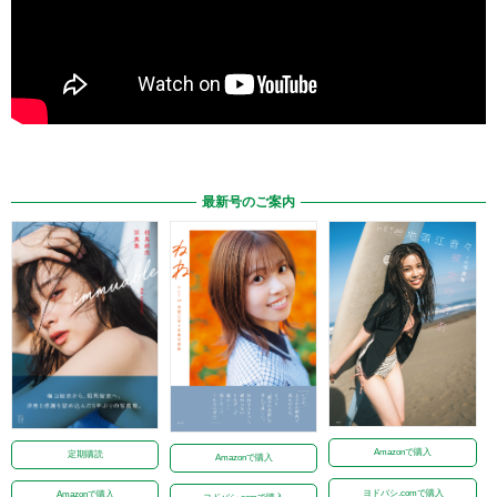
最新号のご案内
Amazonで購入
定期購読
Amazonで購入
ヨドバシ.comで購入
Amazonで購入