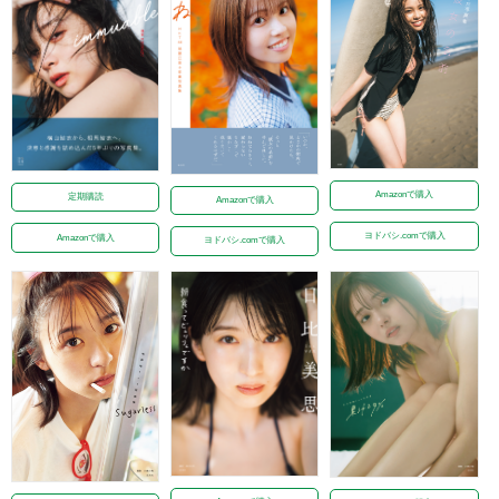
Amazonで購入
定期購読
Amazonで購入
ヨドバシ.comで購入
Amazonで購入
ヨドバシ.comで購入