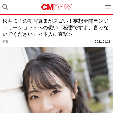
松井咲子の初写真集がスゴい！妄想全開ランジ
ェリーショットへの想い「秘密ですよ、言わな
いでください」＜本人に直撃＞
特集
2021.01.18