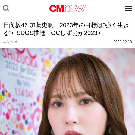
日向坂46 加藤史帆、2023年の目標は“強く生き
る”< SDGS推進 TGCしずおか2023>
エンタメ
2023.02.13