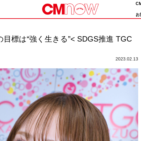
C
お
の目標は“強く生きる”< SDGS推進 TGC
2023.02.13