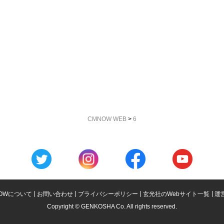
CMNOW WEB
>
6
OWについて
お問い合わせ
プライバシーポリシー
玄光社のWebサイト一覧
運
Copyright © GENKOSHA Co. All rights reserved.