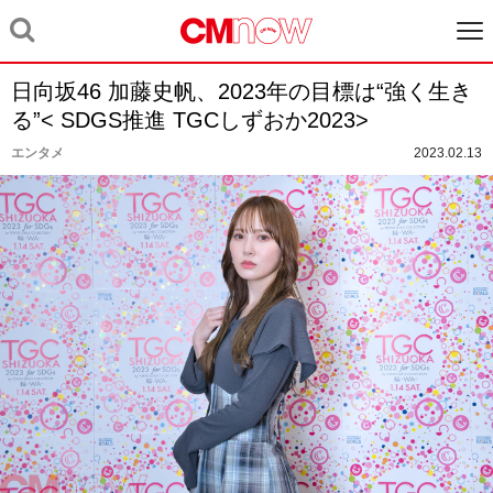
日向坂46 加藤史帆、2023年の目標は“強く生き
る”< SDGS推進 TGCしずおか2023>
エンタメ
2023.02.13