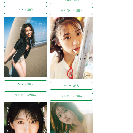
Amazonで購入
ヨドバシ.comで購入
Amazonで購入
Amazonで購入
ヨドバシ.comで購入
ヨドバシ.comで購入