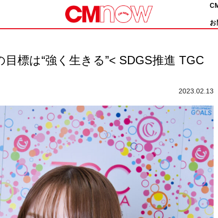
C
お
の目標は“強く生きる”< SDGS推進 TGC
2023.02.13