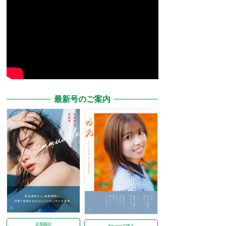
最新号のご案内
定期購読
Amazonで購入