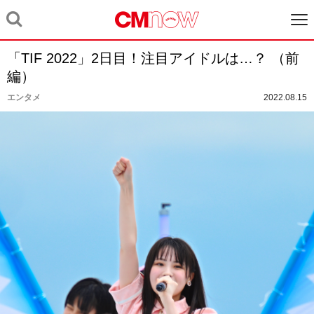
「TIF 2022」2日目！注目アイドルは…？ （前
編）
エンタメ
2022.08.15