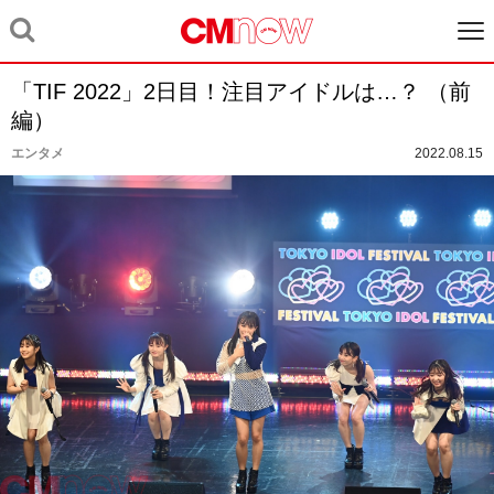
「TIF 2022」2日目！注目アイドルは…？ （前
編）
エンタメ
2022.08.15