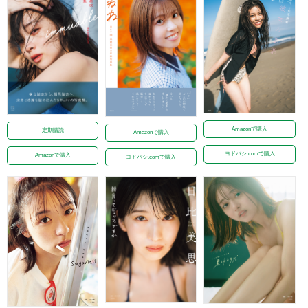
Amazonで購入
定期購読
Amazonで購入
ヨドバシ.comで購入
Amazonで購入
ヨドバシ.comで購入