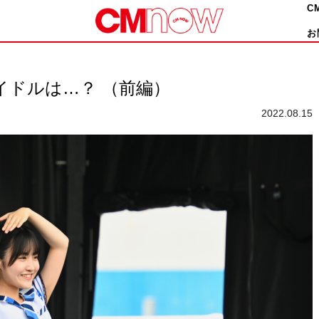
C
お
目アイドルは…？ （前編）
2022.08.15