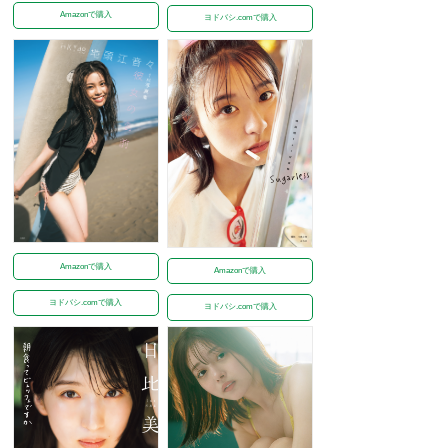
Amazonで購入
ヨドバシ.comで購入
Amazonで購入
Amazonで購入
ヨドバシ.comで購入
ヨドバシ.comで購入