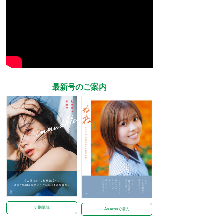
最新号のご案内
定期購読
Amazonで購入