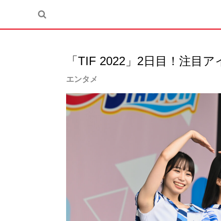
「TIF 2022」2日目！注
エンタメ