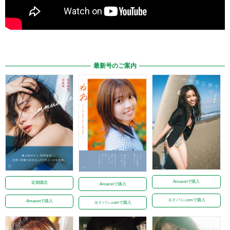
最新号のご案内
Amazonで購入
定期購読
Amazonで購入
ヨドバシ.comで購入
Amazonで購入
ヨドバシ.comで購入