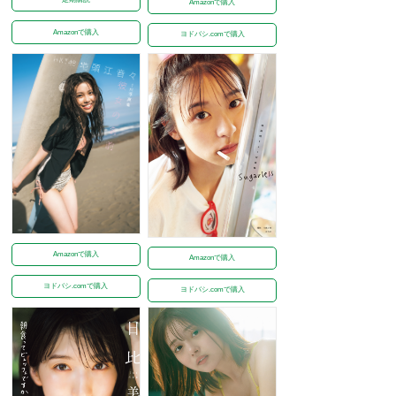
Amazonで購入
Amazonで購入
ヨドバシ.comで購入
Amazonで購入
Amazonで購入
ヨドバシ.comで購入
ヨドバシ.comで購入