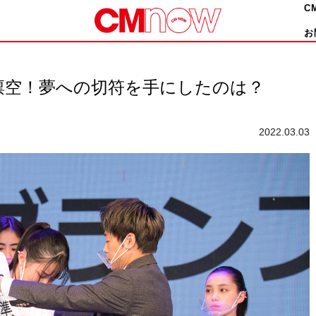
C
お
凛空！夢への切符を手にしたのは？
2022.03.03