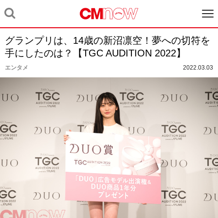
グランプリは、14歳の新沼凛空！夢への切符を
手にしたのは？【TGC AUDITION 2022】
エンタメ
2022.03.03