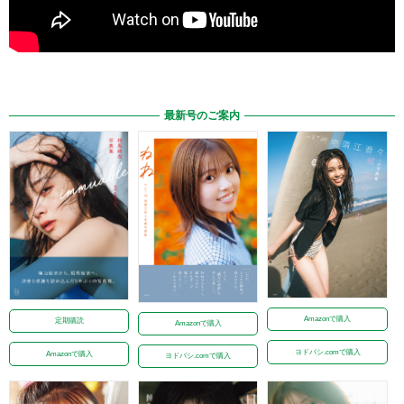
最新号のご案内
Amazonで購入
定期購読
Amazonで購入
ヨドバシ.comで購入
Amazonで購入
ヨドバシ.comで購入