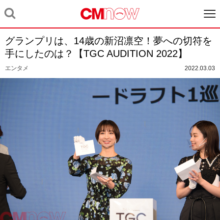
グランプリは、14歳の新沼凛空！夢への切符を
手にしたのは？【TGC AUDITION 2022】
エンタメ
2022.03.03