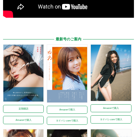
最新号のご案内
Amazonで購入
定期購読
Amazonで購入
ヨドバシ.comで購入
Amazonで購入
ヨドバシ.comで購入