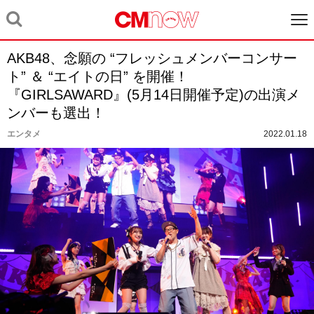
AKB48、念願の “フレッシュメンバーコンサー
ト” ＆ “エイトの日” を開催！
『GIRLSAWARD』(5⽉14⽇開催予定)の出演メ
ンバーも選出！
エンタメ
2022.01.18