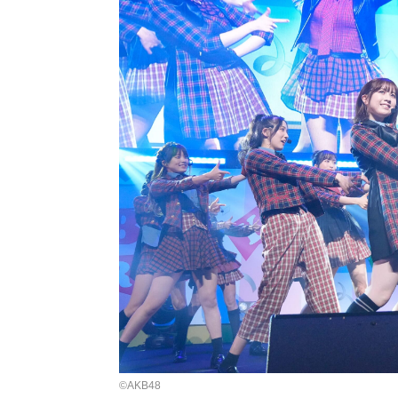
©AKB48