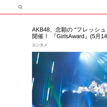
AKB48、念願の “フレッシ
開催！ 『GirlsAward』
エンタメ