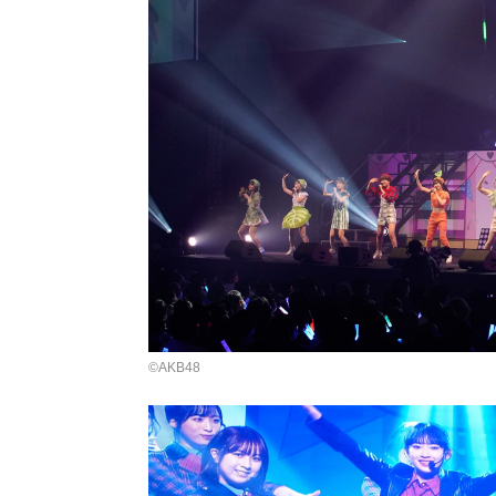
©AKB48