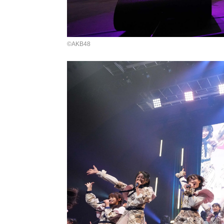
©AKB48