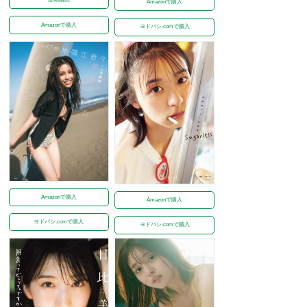
Amazonで購入
Amazonで購入
ヨドバシ.comで購入
Amazonで購入
Amazonで購入
ヨドバシ.comで購入
ヨドバシ.comで購入