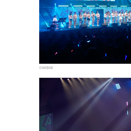
©AKB48