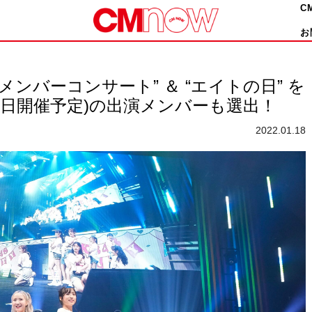
C
お
ュメンバーコンサート” ＆ “エイトの日” を
(5⽉14⽇開催予定)の出演メンバーも選出！
2022.01.18