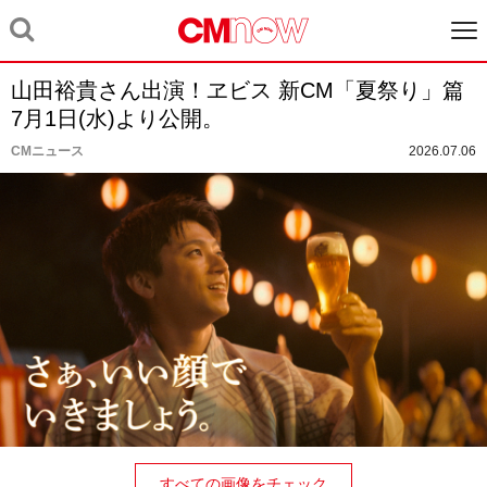
山田裕貴さん出演！ヱビス 新CM「夏祭り」篇
7月1日(水)より公開。
CMニュース
2026.07.06
すべての画像をチェック