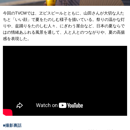
今回のTVCMでは、ヱビスビールとともに、山田さんが大切な人た
ちと「いい顔」で夏をたのしむ様子を描いている。祭りの温かな灯
りや、盆踊りをたのしむ人々、にぎわう屋台など、日本の夏ならで
はの情緒あふれる風景を通して、人と人とのつながりや、夏の高揚
感を表現した。
■撮影裏話