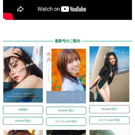
最新号のご案内
Amazonで購入
定期購読
Amazonで購入
ヨドバシ.comで購入
Amazonで購入
ヨドバシ.comで購入