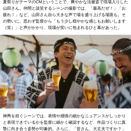
夏祭りがテーマのCMということで、爽やかな法被姿で現場入りした
山田さん。仲間と談笑するシーンの撮影では、「最高だぜ！」「お
疲れ！」など、山田さん自ら大きな声で場を盛り上げる場面も。そ
の勢いに、思わず監督から「もう少し穏やかな感じもお願いします
（笑）」と声がかかり、現場が笑いに包まれるひと幕があった。
神輿を担ぐシーンでは、表情や感情の細かなニュアンスがしっかり
と表現できているかを監督に細かく確認するなど、作品づくりに真
摯に向き合う姿勢が印象的。さらに、「皆さん、大丈夫ですか？」