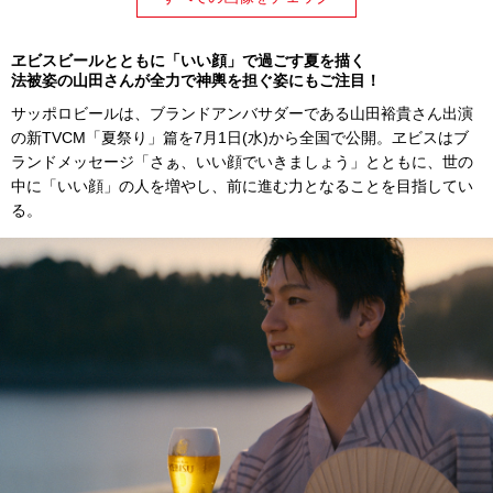
ヱビスビールとともに「いい顔」で過ごす夏を描く
法被姿の山田さんが全力で神輿を担ぐ姿にもご注目！
サッポロビールは、ブランドアンバサダーである山田裕貴さん出演
の新TVCM「夏祭り」篇を7月1日(水)から全国で公開。ヱビスはブ
ランドメッセージ「さぁ、いい顔でいきましょう」とともに、世の
中に「いい顔」の人を増やし、前に進む力となることを目指してい
る。