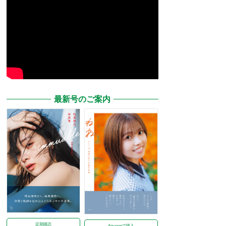
最新号のご案内
定期購読
Amazonで購入