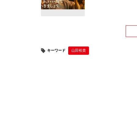
キーワード
山田裕貴