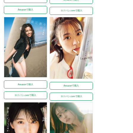
Amazonで購入
ヨドバシ.comで購入
Amazonで購入
Amazonで購入
ヨドバシ.comで購入
ヨドバシ.comで購入