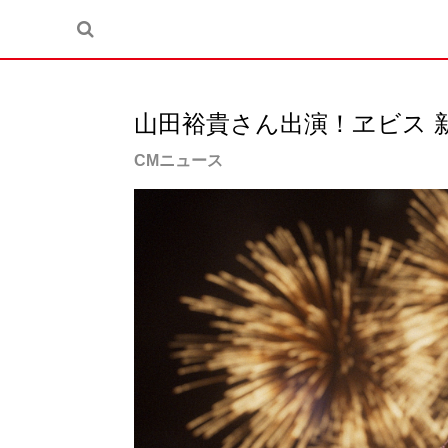
山田裕貴さん出演！ヱビス 新
CMニュース