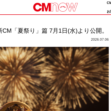
C
お
CM「夏祭り」篇 7月1日(水)より公開。
2026.07.06