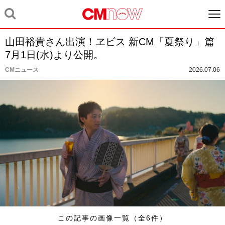
山田裕貴さん出演！ヱビス 新CM「夏祭り」篇
7月1日(水)より公開。
CMニュース
2026.07.06
この記事の画像一覧（全6件）