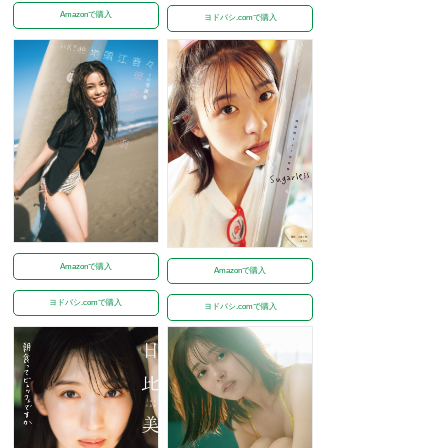
Amazonで購入
ヨドバシ.comで購入
Amazonで購入
Amazonで購入
ヨドバシ.comで購入
ヨドバシ.comで購入