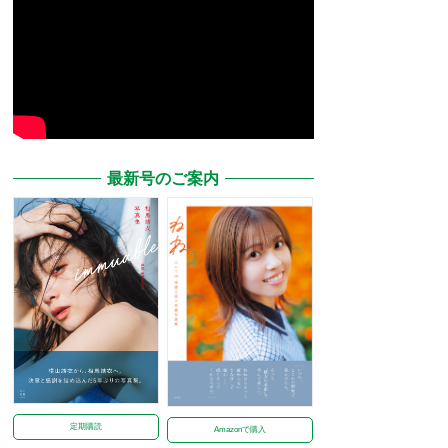
最新号のご案内
定期購読
Amazonで購入