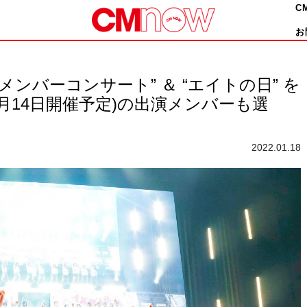
C
お
ュメンバーコンサート” ＆ “エイトの日” を
』(5⽉14⽇開催予定)の出演メンバーも選
2022.01.18