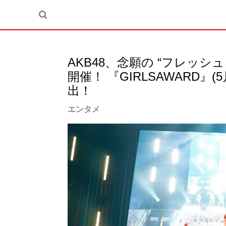
AKB48、念願の “フレッシ
開催！ 『GIRLSAWARD
出！
エンタメ