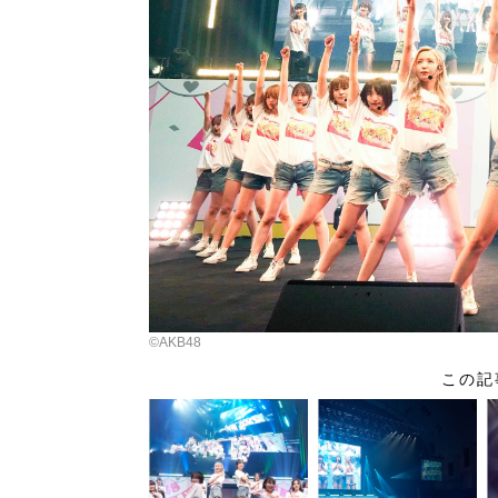
©AKB48
この記