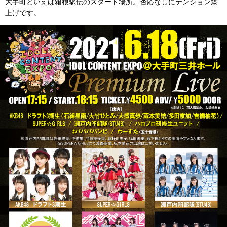
大手町といえば箱根駅伝のスタート場所。否応なしにテンション爆
上げです。