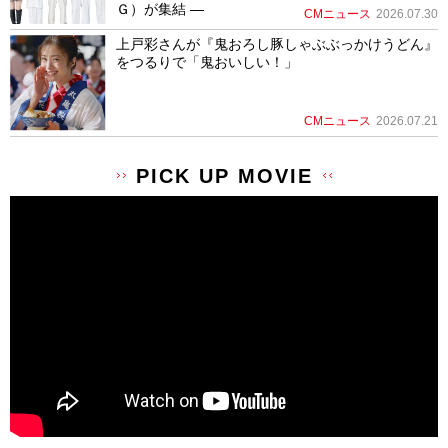
Ｇ）が集結 ―
CMニュース
2026.07.30
上戸彩さんが『鬼おろし豚しゃぶぶっかけうどん』
をつるりで「鬼おいしい！」
CMニュース
2026.07.21
PICK UP MOVIE