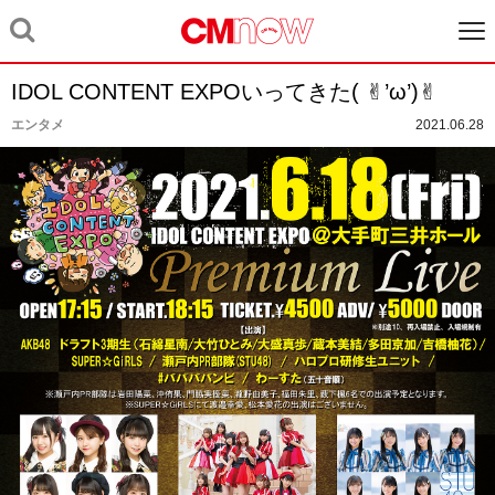
IDOL CONTENT EXPOいってきた( ✌︎’ω’)✌︎
エンタメ
2021.06.28