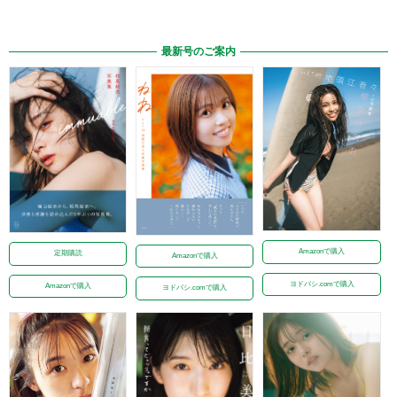
最新号のご案内
Amazonで購入
定期購読
Amazonで購入
ヨドバシ.comで購入
Amazonで購入
ヨドバシ.comで購入