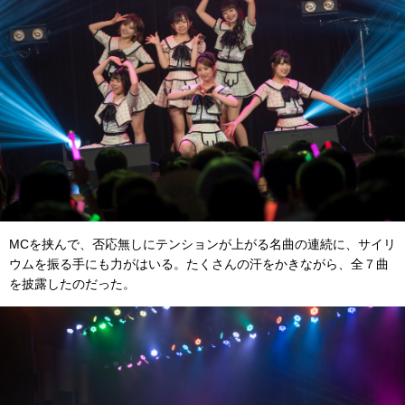
MCを挟んで、否応無しにテンションが上がる名曲の連続に、サイリ
ウムを振る手にも力がはいる。たくさんの汗をかきながら、全７曲
を披露したのだった。