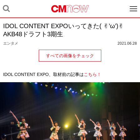
IDOL CONTENT EXPOいってきた( ✌︎’ω’)✌︎
AKB48ドラフト3期生
エンタメ
2021.06.28
すべての画像をチェック
IDOL CONTENT EXPO、取材前の記事は
こちら！