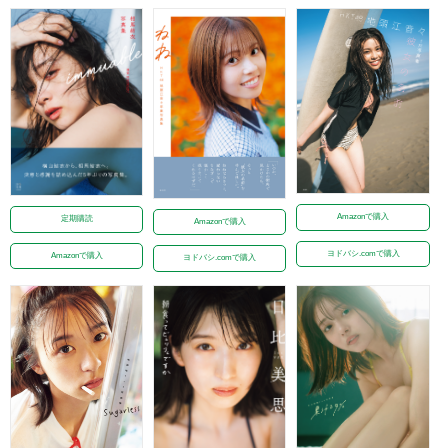
Amazonで購入
定期購読
Amazonで購入
ヨドバシ.comで購入
Amazonで購入
ヨドバシ.comで購入