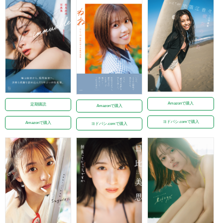
Amazonで購入
定期購読
Amazonで購入
ヨドバシ.comで購入
Amazonで購入
ヨドバシ.comで購入