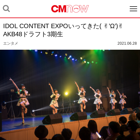
IDOL CONTENT EXPOいってきた( ✌︎’Ω’)✌︎
AKB48ドラフト3期生
エンタメ
2021.06.28