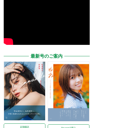
最新号のご案内
定期購読
Amazonで購入