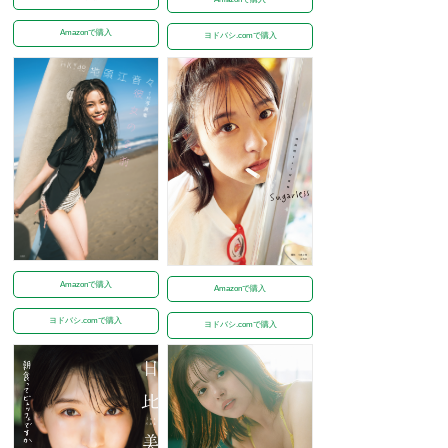
Amazonで購入
ヨドバシ.comで購入
Amazonで購入
Amazonで購入
ヨドバシ.comで購入
ヨドバシ.comで購入