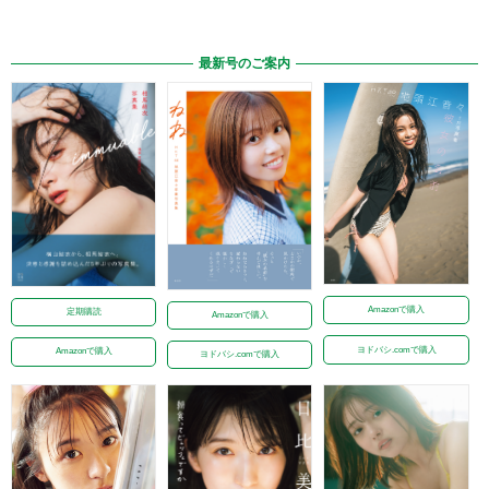
最新号のご案内
Amazonで購入
定期購読
Amazonで購入
ヨドバシ.comで購入
Amazonで購入
ヨドバシ.comで購入