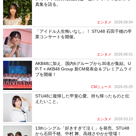
真集を語る。
エンタメ
2026.08.04
「アイドル人生悔いなし」！ STU48 石田千穂の卒
業コンサートを開催。
エンタメ
2026.06.01
AKB48に加え、国内6グループから30名が集結。U
P-T × AKB48 Group 新CM発表会＆プレミアムライ
ブを開催！
CMニュース
2026.05.05
STU48に復帰した甲斐心愛。持ち帰ったものと伝
えたいこと。
エンタメ
2026.03.23
13thシングル「好きすぎて泣く」を発売。STU48
から石田千穂、中村 舞、高雄さやかが登場！