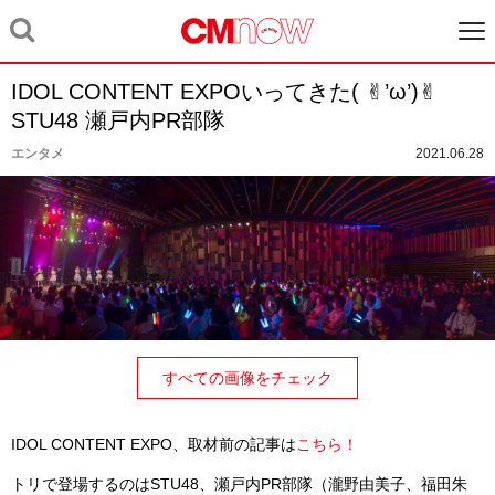
IDOL CONTENT EXPOいってきた( ✌︎’ω’)✌︎
STU48 瀬戸内PR部隊
エンタメ
2021.06.28
すべての画像をチェック
IDOL CONTENT EXPO、取材前の記事は
こちら！
トリで登場するのはSTU48、瀬戸内PR部隊（瀧野由美子、福田朱