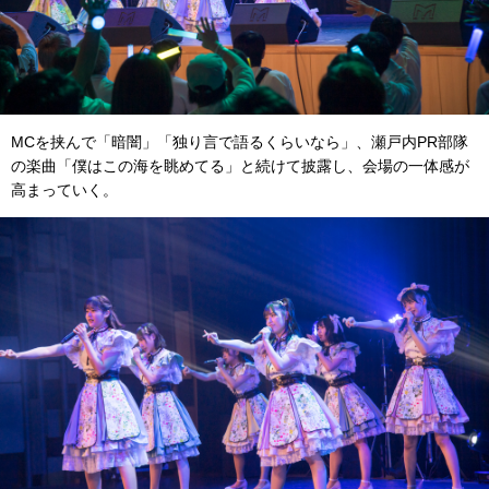
MCを挟んで「暗闇」「独り言で語るくらいなら」、瀬戸内PR部隊
の楽曲「僕はこの海を眺めてる」と続けて披露し、会場の一体感が
高まっていく。