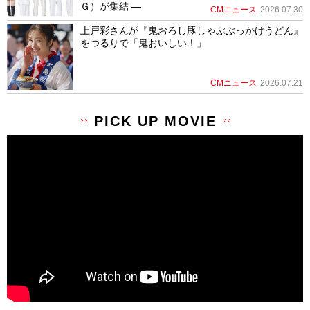
Ｇ）が集結 ―
CMニュース
2026.07.30
上戸彩さんが『鬼おろし豚しゃぶぶっかけうどん』
をつるりで「鬼おいしい！」
CMニュース
2026.07.21
PICK UP MOVIE