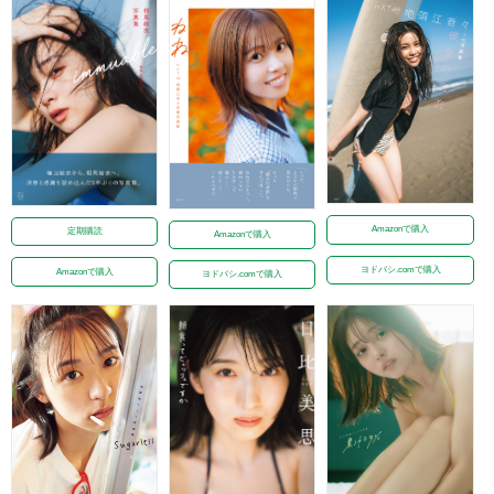
Amazonで購入
定期購読
Amazonで購入
ヨドバシ.comで購入
Amazonで購入
ヨドバシ.comで購入