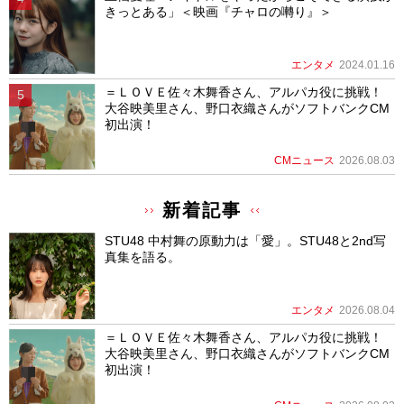
きっとある」＜映画『チャロの囀り』＞
エンタメ
2024.01.16
＝ＬＯＶＥ佐々木舞香さん、アルパカ役に挑戦！
大谷映美里さん、野口衣織さんがソフトバンクCM
初出演！
CMニュース
2026.08.03
新着記事
STU48 中村舞の原動力は「愛」。STU48と2nd写
真集を語る。
エンタメ
2026.08.04
＝ＬＯＶＥ佐々木舞香さん、アルパカ役に挑戦！
大谷映美里さん、野口衣織さんがソフトバンクCM
初出演！