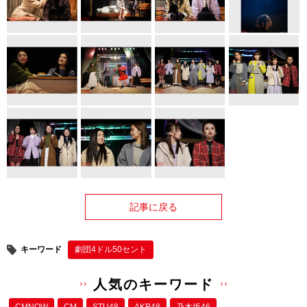
記事に戻る
キーワード
劇団4ドル50セント
人気のキーワード
CMNOW
CM
STU48
AKB48
乃木坂46