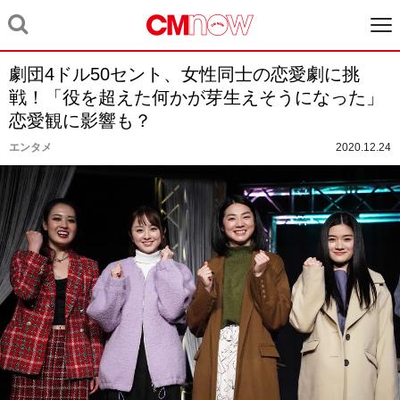
劇団4ドル50セント、女性同士の恋愛劇に挑
戦！「役を超えた何かが芽生えそうになった」
恋愛観に影響も？
エンタメ
2020.12.24