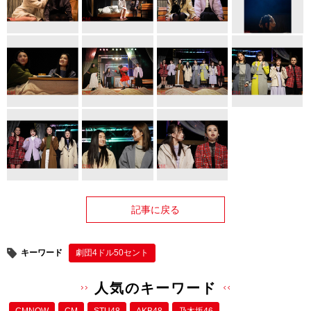
記事に戻る
キーワード
劇団4ドル50セント
人気のキーワード
CMNOW
CM
STU48
AKB48
乃木坂46