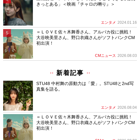
きっとある」＜映画『チャロの囀り』＞
エンタメ
2024.01.16
＝ＬＯＶＥ佐々木舞香さん、アルパカ役に挑戦！
大谷映美里さん、野口衣織さんがソフトバンクCM
初出演！
CMニュース
2026.08.03
新着記事
STU48 中村舞の原動力は「愛」。STU48と2nd写
真集を語る。
エンタメ
2026.08.04
＝ＬＯＶＥ佐々木舞香さん、アルパカ役に挑戦！
大谷映美里さん、野口衣織さんがソフトバンクCM
初出演！