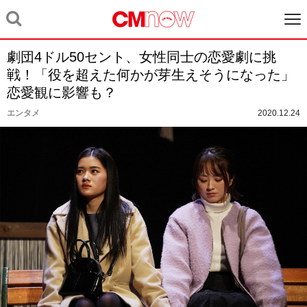
劇団4ドル50セント、女性同士の恋愛劇に挑
戦！「役を超えた何かが芽生えそうになった」
恋愛観に影響も？
エンタメ
2020.12.24