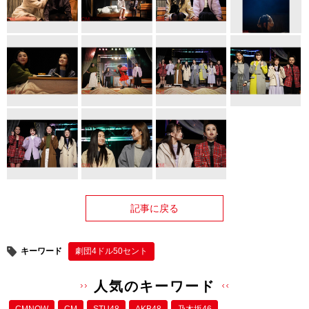
記事に戻る
キーワード
劇団4ドル50セント
人気のキーワード
CMNOW
CM
STU48
AKB48
乃木坂46