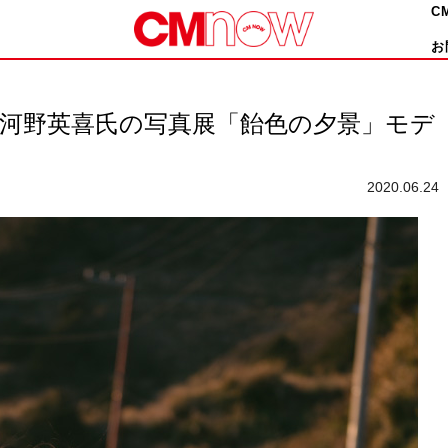
C
お
、河野英喜氏の写真展「飴色の夕景」モデ
2020.06.24