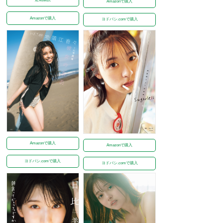
Amazonで購入
Amazonで購入
ヨドバシ.comで購入
Amazonで購入
Amazonで購入
ヨドバシ.comで購入
ヨドバシ.comで購入