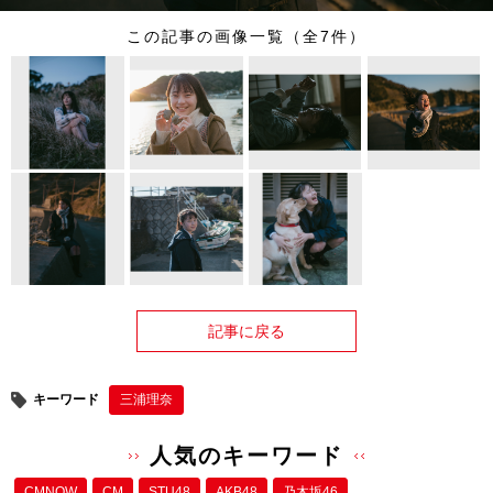
この記事の画像一覧（全7件）
記事に戻る
キーワード
三浦理奈
人気のキーワード
CMNOW
CM
STU48
AKB48
乃木坂46