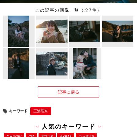
この記事の画像一覧（全7件）
記事に戻る
キーワード
三浦理奈
人気のキーワード
CMNOW
CM
STU48
AKB48
乃木坂46